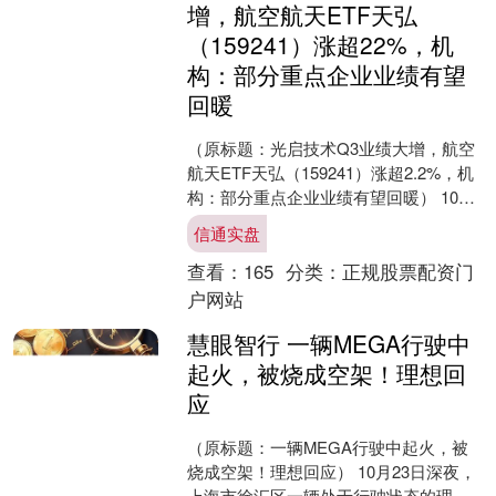
增，航空航天ETF天弘
（159241）涨超22%，机
构：部分重点企业业绩有望
回暖
（原标题：光启技术Q3业绩大增，航空
航天ETF天弘（159241）涨超2.2%，机
构：部分重点企业业绩有望回暖） 10月
24日，三大指数高开高走，卫星互联网
信通实盘
概念....
查看：
165
分类：
正规股票配资门
户网站
慧眼智行 一辆MEGA行驶中
起火，被烧成空架！理想回
应
（原标题：一辆MEGA行驶中起火，被
烧成空架！理想回应） 10月23日深夜，
上海市徐汇区一辆处于行驶状态的理想