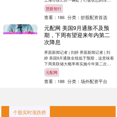
MEGA在未发生碰撞的情况下，车底突
慧眼智行
然起火。火势在....
查看：
186
分类：
炒股配资首选
元配网 美国9月通胀不及预
期，下周有望迎来年内第二
次降息
界面新闻记者 | 刘婷 界面新闻记者 | 刘
婷 美国9月通胀全线低于预期，这意味着
下周美联储大概率将实施今年第二次降
息。 劳工统计局周五晚发布的数据显
元配网
示，9月，....
查看：
188
分类：
场外配资平台
个股实时涨跌榜