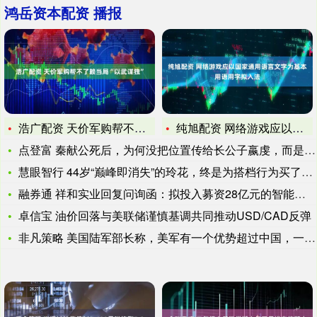
鸿岳资本配资 播报
浩广配资 天价军购帮不了赖当局“以武谋独”
纯旭配资 网络游戏应以国家通用语言文字为基本用语用字拟入法
点登富 秦献公死后，为何没把位置传给长公子嬴虔，而是传位于嬴
慧眼智行 44岁“巅峰即消失”的玲花，终是为搭档行为买了单，
融券通 祥和实业回复问询函：拟投入募资28亿元的智能装备生产
卓信宝 油价回落与美联储谨慎基调共同推动USD/CAD反弹
非凡策略 美国陆军部长称，美军有一个优势超过中国，一对一单挑