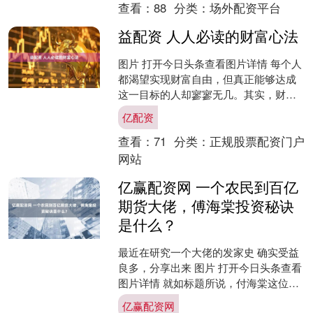
查看：
88
分类：
场外配资平台
益配资 人人必读的财富心法
图片 打开今日头条查看图片详情 每个人
都渴望实现财富自由，但真正能够达成
这一目标的人却寥寥无几。其实，财富
自由并非遥不可及的梦想，而是一个可
亿配资
以通过正确思维和持续....
查看：
71
分类：
正规股票配资门户
网站
亿赢配资网 一个农民到百亿
期货大佬，傅海棠投资秘诀
是什么？
最近在研究一个大佬的发家史 确实受益
良多，分享出来 图片 打开今日头条查看
图片详情 就如标题所说，付海棠这位大
佬最开始是农民，长期务农，种小麦、
亿赢配资网