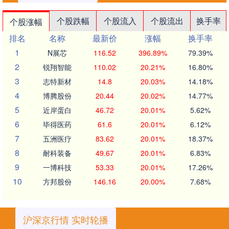
个股跌幅
个股流入
个股流出
换手率
个股涨幅
排名
名称
最新价
涨幅
换手率
1
N展芯
116.52
396.89%
79.39%
2
锐翔智能
110.02
20.21%
16.80%
3
志特新材
14.8
20.03%
14.18%
4
博腾股份
20.44
20.02%
14.77%
5
近岸蛋白
46.72
20.01%
5.62%
6
毕得医药
61.6
20.01%
6.12%
7
五洲医疗
83.62
20.01%
18.37%
8
耐科装备
49.67
20.01%
6.83%
9
一博科技
53.33
20.01%
17.26%
10
方邦股份
146.16
20.00%
7.68%
沪深京行情 实时轮播